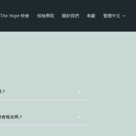
The Hope 特會
領袖學院
關於我們
奉獻
繁體中文
嗎？
特會報名嗎？