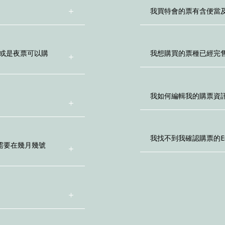
我買特會的票有含便當
或是夜票可以購
我想購買的票種已經完
我如何編輯我的購票資訊
我找不到我確認購票的E
需要在幾月幾號