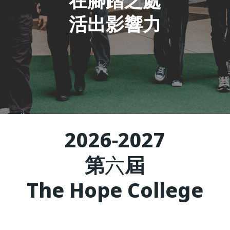
在腳踏之處
活出影響力
2026-2027
第
六
屆
The Hope College