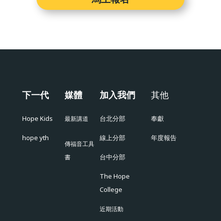
下一代
媒體
加入我們
其他
Hope Kids
台北分部
奉獻
最新講道
hope yth
線上分部
年度報告
傳福音工具
台中分部
書
The Hope
College
近期活動