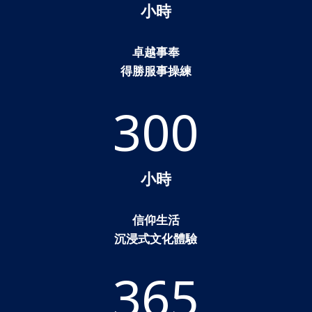
小時
卓越事奉
得勝服事操練
300
小時
信仰生活
沉浸式文化體驗
365