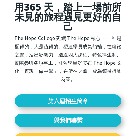
用365 天，
踏上一場前所
未見的旅程遇見更好的自
己
The Hope College 延續 The Hope 核心 —「神是
配得的，人是值得的」塑造學員成為領袖，在腳踏
之處，活出影響力。透過四大課程、特色導生制、
實際參與各項事工，引領學員沉浸在 The Hope 文
化，實現「做中學」，在所在之處，成為領袖得地
為業。
第六屆招生簡章
與我們聯繫