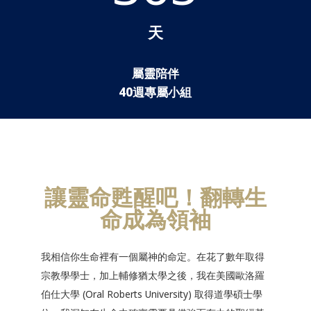
天
屬靈陪伴
40週專屬小組
讓靈命甦醒吧！翻轉生
命成為領袖
我相信你生命裡有一個屬神的命定。在花了數年取得
宗教學學士，加上輔修猶太學之後，我在美國歐洛羅
伯仕大學 (Oral Roberts University) 取得道學碩士學