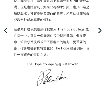
位，我深知在生命中確實需要具備強而有力的聖經基
礎，但是也體會到，如果只有神學知識，也只不過是
蜻蜓點水，其實更需要靈命的甦醒，來幫助你在教會
或教會外成為真正的領袖。
這是為什麼我想邀請你把加入 The Hope College 放
在禱告中，這是一個能讓你接受聖經裝備、發展靈
命、培養領導技巧並帶下影響力的地方，更重要的
是，你會在擁有獨特文化的 The Hope 接受訓練，而
且一探這裡的特別之處。
The Hope College 院長 Peter Wan