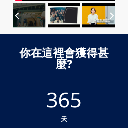
你在這裡會獲得甚
麼?
365
天