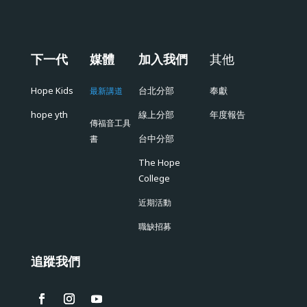
下一代
媒體
加入我們
其他
Hope Kids
台北分部
奉獻
最新講道
hope yth
線上分部
年度報告
傳福音工具
台中分部
書
The Hope
College
近期活動
職缺招募
追蹤我們