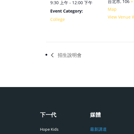
台北市
,
106
+
9:30 上午 - 12:00 下午
Map
Event Category:
View Venue 
College
招生說明會
下一代
媒體
最新講道
Hope Kids