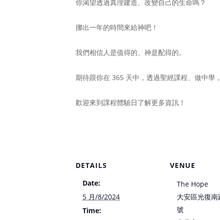
你渴望透過真理建造、改變自己的生命嗎？
挪出一年的時間來給神吧！
我們相信人是值得的、神是配得的。
期待跟你在 365 天中，透過聖經課程、做中
歡迎來到課程體驗日了解更多資訊！
DETAILS
VENUE
Date:
The Hope
5 月/8/2024
大安區光復南路
號
Time: