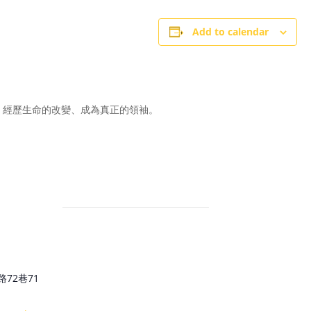
Add to calendar
學，經歷生命的改變、成為真正的領袖。
72巷71